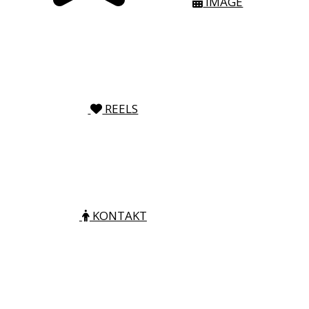
IMAGE
REELS
KONTAKT